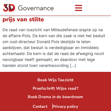
Weten en wegen: de raad van
toezicht van Milieudefensie en de
prijs van stilte
De raad van toezicht van Milieudefensie stapte op na
de affaire-Pols. De kern van die zaak is niet het besluit
om oud-directeur Donald Pols destijds te laten
aanblijven, dat besluit is verdedigbaar en inmiddels
achterhaald. De kern is dat de raad de afweging nooit
navolgbaar heeft gemaakt, en daardoor met lege
handen stond toen verantwoording […]
Boek Wijs Toezicht
Proefschrift Wijze raad?
Boek Drama in de boardroom
Contact
Privacy policy