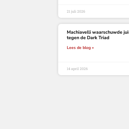
21 juli 2026
Machiavelli waarschuwde jui
tegen de Dark Triad
Lees de blog »
14 april 2026