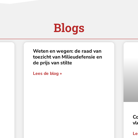
Blogs
Weten en wegen: de raad van
toezicht van Milieudefensie en
de prijs van stilte
Lees de blog »
Co
vl
Le