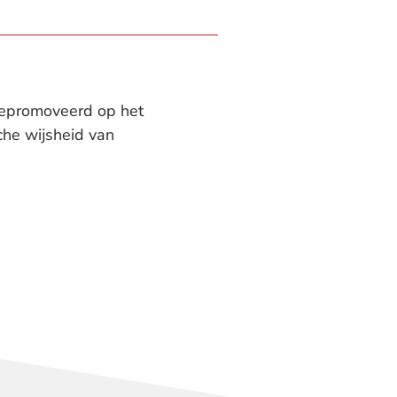
t gepromoveerd op het
che wijsheid van