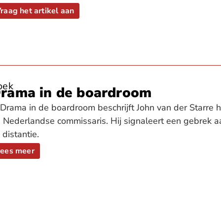
raag het artikel aan
oek
rama in de boardroom
 Drama in de boardroom beschrijft John van der Starre h
 Nederlandse commissaris. Hij signaleert een gebrek a
 distantie.
ees meer