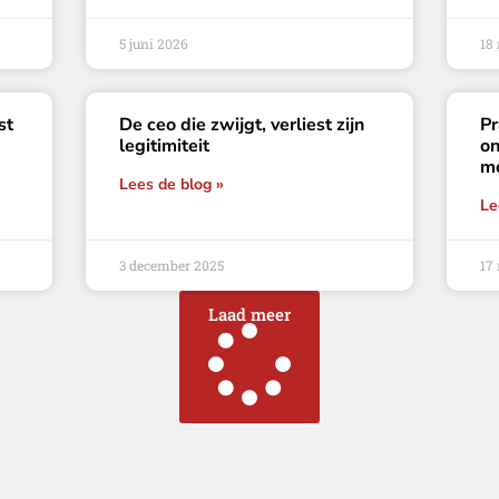
5 juni 2026
18
st
De ceo die zwijgt, verliest zijn
Pr
legitimiteit
on
mo
Lees de blog »
Le
3 december 2025
17
Laad meer