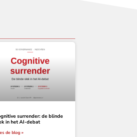
gnitive surrender: de blinde
ek in het AI-debat
es de blog »