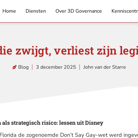
Home
Diensten
Over 3D Governance
Kenniscent
ie zwijgt, verliest zijn leg
Blog
3 december 2025
John van der Starre
als strategisch risico: lessen uit Disney
 Florida de zogenoemde Don’t Say Gay-wet werd ingev