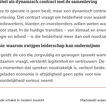
iteit als dynamisch contract met de samenleving
ce to operate
is geen bezit, maar een dynamisch contra
nleving. Dat contract vraagt om helderheid over waar
Medewerkers, klanten en investeerders willen weten wa
voor staat. In de huidige transities – van klimaat en ener
gie en arbeid – is die helderheid meer dan ooit noodzak
ie: waarom zwijgen leiderschap kan ondermijnen
geldt: de ceo die zorgvuldig en gewogen spreekt wan
 daarom vraagt, versterkt legitimiteit en vertrouwen. De
p momenten dat spreken noodzakelijk is, verliest beide.
eladen economie is afzijdigheid geen optie voor wie
oordelijkheid serieus neemt.
nde schakel in modern toezicht
Machiavelli waars