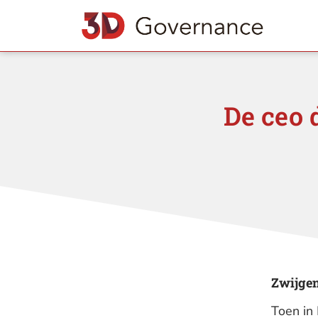
De ceo d
Zwijgen 
Toen in