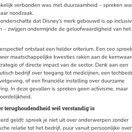
kelijk verbonden was met duurzaamheid – spreken wa
aar noodzaak.
onderschatte dat Disney’s merk gebouwd is op inclusivi
n – zwijgen ondermijnde de geloofwaardigheid van het 
perspectief ontstaat een helder criterium. Een ceo spreek
neer maatschappelijke kwesties raken aan de kernwaar
trategie of directe impact van de sector. Denk aan een
tisch bedrijf over toegang tot medicijnen, een techbedri
etgeving, of een financiële instelling over duurzame
ring. In deze gevallen is spreken geen activisme, maar
oordelijkheid.
 terughoudendheid wél verstandig is
rd geldt: spreek je niet uit over onderwerpen zonder
sche relatie tot het bedrijf, puur vanuit persoonlijke over