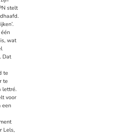
PN stelt
ndhaafd.
jken’.
 één
is, wat
l
. Dat
d te
r te
lettré.
lt voor
n een
ument
 Lels,