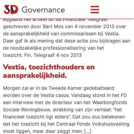
Aansprakelijkheid Commissarissen
Bijgaand het artikel uit de Financiële Telegraaf
geschreven door Bart Mos van 4 november 2013 over
de aansprakelijkheid van commissarissen bij Vestia.
Daar gaf ik als mening dat deze actie zou bijdragen aan
de noodzakelijke professionalisering van het
toezicht. Fin. Telegraaf 4 nov 2013
Vestia, toezichthouders en
aansprakelijkheid.
Morgen zal er in de Tweede Kamer gedebatteerd
worden over de Vestia casus. Vandaag stond in het FD
een interview met de directeur van het Waarborgfonds
Sociale Woningbouw, strekking van zijn verhaal: “het
financieel toezicht ligt elders”. Dat zou dus betekenen
dat het toezicht bij het Centraal Fonds Volkshuisvesting
moet liggen, maar daar zeggt men: […]