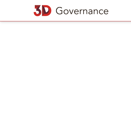
Cognitive surrender: de blind