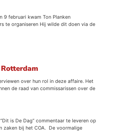
van 9 februari kwam Ton Planken
 te organiseren Hij wilde dit doen via de
s Rotterdam
rviewen over hun rol in deze affaire. Het
innen de raad van commissarissen over de
 “Dit is De Dag” commentaar te leveren op
an zaken bij het COA. De voormalige