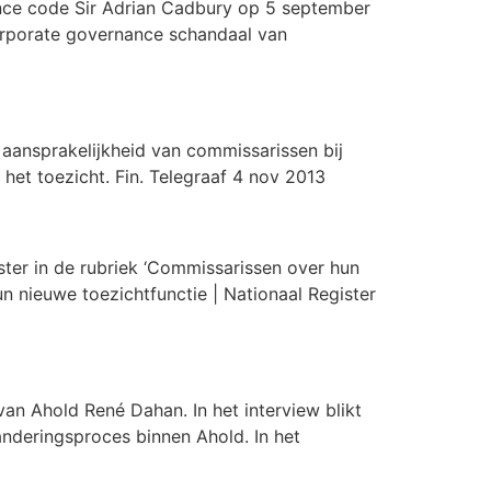
nance code Sir Adrian Cadbury op 5 september
 corporate governance schandaal van
 aansprakelijkheid van commissarissen bij
 het toezicht. Fin. Telegraaf 4 nov 2013
ster in de rubriek ‘Commissarissen over hun
un nieuwe toezichtfunctie | Nationaal Register
an Ahold René Dahan. In het interview blikt
anderingsproces binnen Ahold. In het