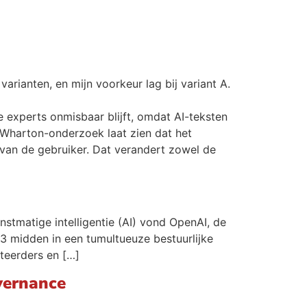
varianten, en mijn voorkeur lag bij variant A.
 experts onmisbaar blijft, omdat AI-teksten
nt Wharton-onderzoek laat zien dat het
n van de gebruiker. Dat verandert zowel de
tmatige intelligentie (AI) vond OpenAI, de
3 midden in een tumultueuze bestuurlijke
teerders en […]
vernance