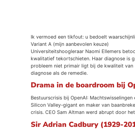
Ik vermoed een tikfout: u bedoelt waarschijnli
Variant A (mijn aanbevolen keuze)
Universiteitshoogleraar Naomi Ellemers beto
kwalitatief tekortschieten. Haar diagnose is g
probleem niet primair ligt bij de kwaliteit v
diagnose als de remedie.
Drama in de boardroom bij Op
Bestuurscrisis bij OpenAI: Machtswisselingen
Silicon Valley-gigant en maker van baanbrek
crisis. CEO Sam Altman werd abrupt door het 
Sir Adrian Cadbury (1929-201