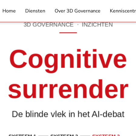
e vlek in het AI-debat
Home
Diensten
Over 3D Governance
Kenniscent