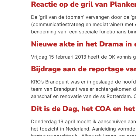
Reactie op de gril van Planke
De ‘gril van de topman’ vervangen door de ‘g
(communicatiestrateeg en mediatrainer) met 
benoeming van een speciale functionaris bin
Nieuwe akte in het Drama in
Vrijdag 15 februari 2013 heeft de OK vonnis
Bijdrage aan de reportage va
KRO’s Brandpunt was er in geslaagd de hoofdr
team van Brandpunt was er achtergekomen dat
aanschaf en renovatie van de ss Rotterdam. 
Dit is de Dag, het COA en he
Donderdag 19 april mocht ik aanschuiven aan 
het toezicht in Nederland. Aanleiding vormd
bestuursvoorzitter N. Albayrak kreeg, op gro