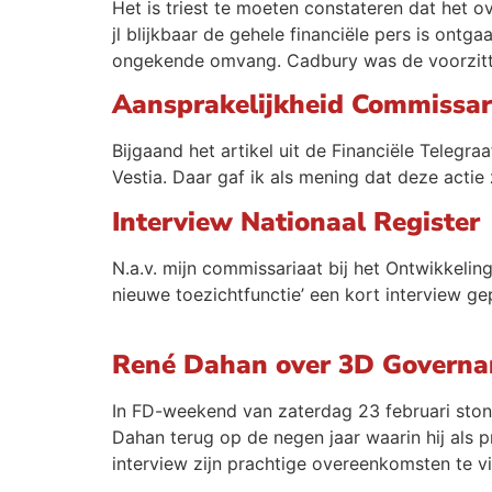
Het is triest te moeten constateren dat het 
jl blijkbaar de gehele financiële pers is ont
ongekende omvang. Cadbury was de voorzitt
Aansprakelijkheid Commissar
Bijgaand het artikel uit de Financiële Teleg
Vestia. Daar gaf ik als mening dat deze actie
Interview Nationaal Register
N.a.v. mijn commissariaat bij het Ontwikkeli
nieuwe toezichtfunctie’ een kort interview ge
René Dahan over 3D Governa
In FD-weekend van zaterdag 23 februari stond
Dahan terug op de negen jaar waarin hij als 
interview zijn prachtige overeenkomsten te v